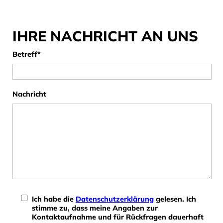
IHRE NACHRICHT AN UNS
Pflichtfeld
Betreff
*
Nachricht
Ich habe die
Datenschutzerklärung
gelesen. Ich
stimme zu, dass meine Angaben zur
Kontaktaufnahme und für Rückfragen dauerhaft