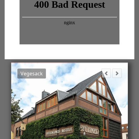
Vegesack