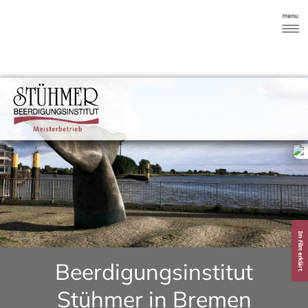
Im Film erklärt
Beerdigungsinstitut
Stühmer in Bremen